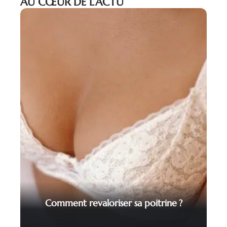
AU CŒUR DE L’ACTU
Comment revaloriser sa poitrine ?