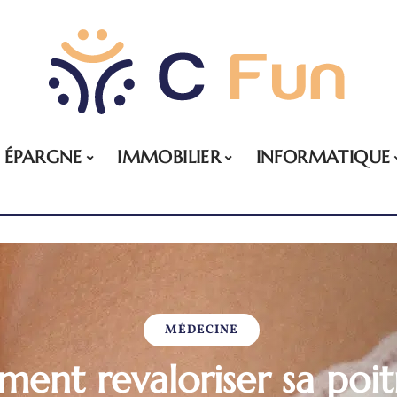
ÉPARGNE
IMMOBILIER
INFORMATIQUE
MÉDECINE
ent revaloriser sa poitr