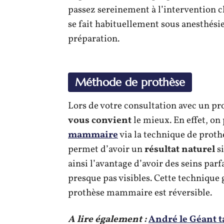
passez sereinement à l’intervention c
se fait habituellement sous anesthési
préparation.
Méthode de prothèse
Lors de votre consultation avec un pr
vous convient
le mieux. En effet, on
mammaire
via la technique de proth
permet d’avoir un
résultat naturel
si
ainsi l’avantage d’avoir des seins par
presque pas visibles. Cette technique
prothèse mammaire est réversible.
A lire également :
André le Géant t