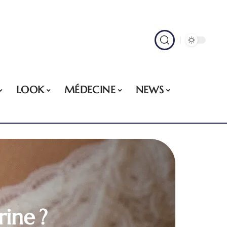
LOOK
MÉDECINE
NEWS
ine ?