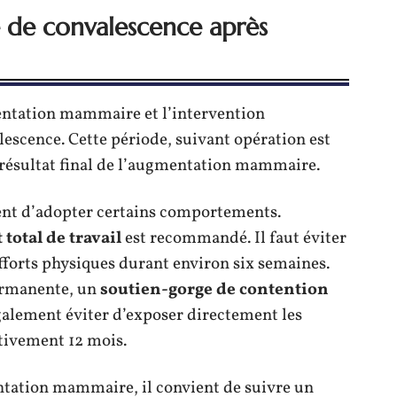
 de convalescence après
entation mammaire et l’intervention
lescence. Cette période, suivant opération est
e résultat final de l’augmentation mammaire.
ient d’adopter certains comportements.
 total de travail
est recommandé. Il faut éviter
fforts physiques durant environ six semaines.
permanente, un
soutien-gorge de contention
également éviter d’exposer directement les
tivement 12 mois.
tation mammaire, il convient de suivre un