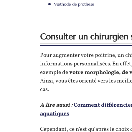
Méthode de prothèse
Consulter un chirurgien s
Pour augmenter votre poitrine, un ch
informations personnalisées. En effet
exemple de
votre morphologie, de vo
Ainsi, vous êtes orienté vers les meil
cas.
A lire aussi :
Comment différencier 
aquatiques
Cependant, ce n’est qu’après le choix