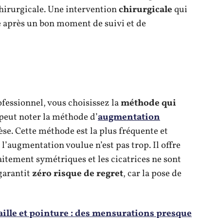
hirurgicale. Une intervention
chirurgicale
qui
e après un bon moment de suivi et de
ofessionnel, vous choisissez la
méthode qui
 peut noter la méthode d’
augmentation
èse. Cette méthode est la plus fréquente et
 l’augmentation voulue n’est pas trop. Il offre
faitement symétriques et les cicatrices ne sont
 garantit
zéro risque de regret
, car la pose de
aille et pointure : des mensurations presque