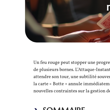
Un feu rouge peut stopper une progre
de plusieurs bornes. L’Attaque-Instan
attendre son tour, une subtilité souve
la carte « Botte » annule immédiateme
nouvelles contraintes sur la gestion d