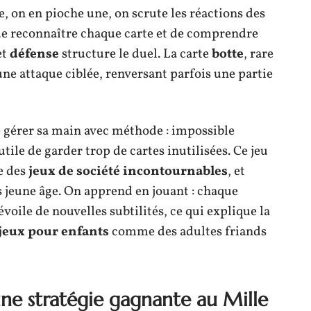
te, on en pioche une, on scrute les réactions des
st de reconnaître chaque carte et de comprendre
et
défense
structure le duel. La carte
botte
, rare
une attaque ciblée, renversant parfois une partie
gérer sa main avec méthode : impossible
tile de garder trop de cartes inutilisées. Ce jeu
ne des
jeux de société incontournables
, et
us jeune âge. On apprend en jouant : chaque
oile de nouvelles subtilités, ce qui explique la
jeux pour enfants
comme des adultes friands
une stratégie gagnante au Mille