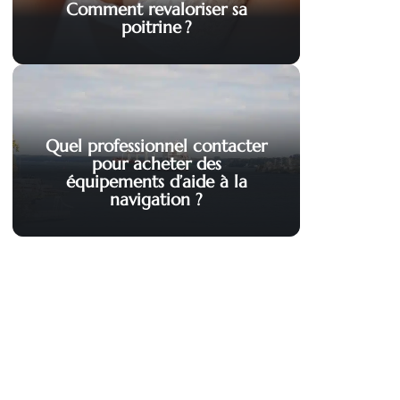
Comment revaloriser sa
poitrine ?
Quel professionnel contacter
pour acheter des
équipements d’aide à la
navigation ?