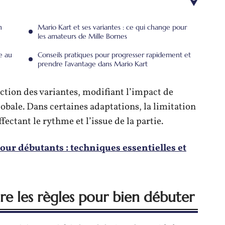
n
Mario Kart et ses variantes : ce qui change pour
les amateurs de Mille Bornes
e au
Conseils pratiques pour progresser rapidement et
prendre l’avantage dans Mario Kart
nction des variantes, modifiant l’impact de
globale. Dans certaines adaptations, la limitation
ectant le rythme et l’issue de la partie.
our débutants : techniques essentielles et
e les règles pour bien débuter