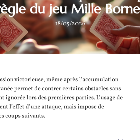
règle du jeu Mille Borne
18/05/2026
ssion victorieuse, même après l’accumulation
tanée permet de contrer certains obstacles sans
nt ignorée lors des premières parties. L’usage de
nt l’effet d’une attaque, mais impose de
es coups suivants.