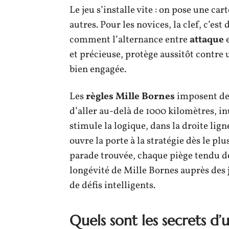
Le jeu s’installe vite : on pose une car
autres. Pour les novices, la clef, c’e
comment l’alternance entre
attaque
et précieuse, protège aussitôt contre 
bien engagée.
Les
règles Mille Bornes
imposent de 
d’aller au-delà de 1000 kilomètres, inu
stimule la logique, dans la droite lig
ouvre la porte à la stratégie dès le pl
parade trouvée, chaque piège tendu dév
longévité de Mille Bornes auprès des
de défis intelligents.
Quels sont les secrets d’