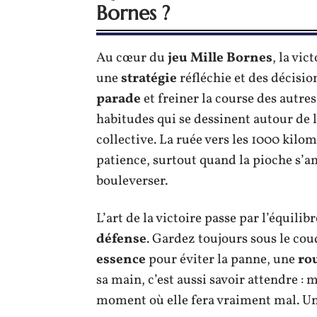
Bornes ?
Au cœur du
jeu Mille Bornes
, la vi
une
stratégie
réfléchie et des décisi
parade
et freiner la course des autres
habitudes qui se dessinent autour de l
collective. La ruée vers les 1000 kilom
patience, surtout quand la pioche s’a
bouleverser.
L’art de la victoire passe par l’équilib
défense
. Gardez toujours sous le co
essence
pour éviter la panne, une
ro
sa main, c’est aussi savoir attendre :
moment où elle fera vraiment mal. U