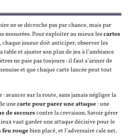
ctoire ne se décroche pas par chance, mais par
ons mesurées. Pour exploiter au mieux les
cartes
, chaque joueur doit anticiper, observer les
a table et ajuster son plan de jeu à l’ambiance
ètres ne paie pas toujours : il faut s’armer de
menuise et que chaque carte lancée peut tout
re : avancer sur la route, sans jamais négliger la
ude une
carte pour parer une attaque
: une
ue de secours
contre la crevaison. Savoir gérer
 mieux vaut garder une attaque décisive pour le
n
feu rouge
bien placé, et l’adversaire cale net.