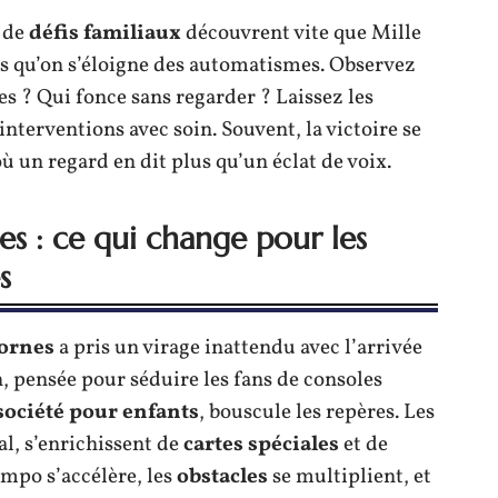
 de
défis familiaux
découvrent vite que Mille
s qu’on s’éloigne des automatismes. Observez
es ? Qui fonce sans regarder ? Laissez les
 interventions avec soin. Souvent, la victoire se
 un regard en dit plus qu’un éclat de voix.
es : ce qui change pour les
s
Bornes
a pris un virage inattendu avec l’arrivée
n, pensée pour séduire les fans de consoles
société pour enfants
, bouscule les repères. Les
al, s’enrichissent de
cartes spéciales
et de
mpo s’accélère, les
obstacles
se multiplient, et