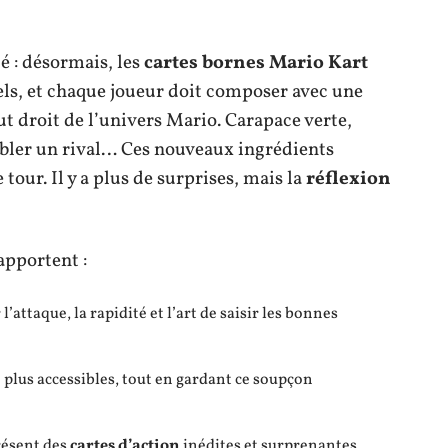
 : désormais, les
cartes bornes Mario Kart
els, et chaque joueur doit composer avec une
ut droit de l’univers Mario. Carapace verte,
ler un rival… Ces nouveaux ingrédients
tour. Il y a plus de surprises, mais la
réflexion
apportent :
l’attaque, la rapidité et l’art de saisir les bonnes
plus accessibles, tout en gardant ce soupçon
résent des
cartes d’action
inédites et surprenantes.