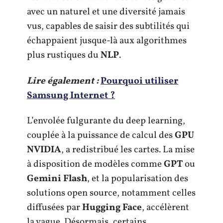
avec un naturel et une diversité jamais
vus, capables de saisir des subtilités qui
échappaient jusque-là aux algorithmes
plus rustiques du
NLP
.
Lire également :
Pourquoi utiliser
Samsung Internet ?
L’envolée fulgurante du deep learning,
couplée à la puissance de calcul des
GPU
NVIDIA
, a redistribué les cartes. La mise
à disposition de modèles comme
GPT
ou
Gemini Flash
, et la popularisation des
solutions open source, notamment celles
diffusées par
Hugging Face
, accélèrent
la vague. Désormais, certains