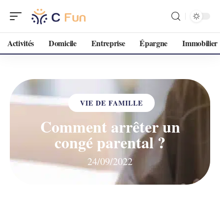
Activités
Domicile
Entreprise
Épargne
Immobilier
VIE DE FAMILLE
Comment arrêter un
congé parental ?
24/09/2022