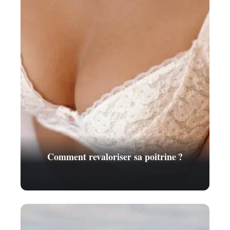
Comment revaloriser sa poitrine ?