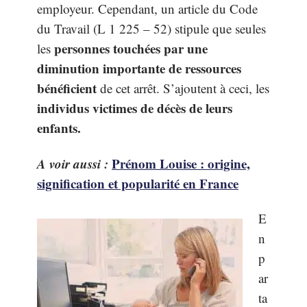
employeur. Cependant, un article du Code
du Travail (L 1 225 – 52) stipule que seules
personnes touchées par une
les
diminution importante de ressources
bénéficient
de cet arrêt. S’ajoutent à ceci, les
individus victimes de décès de leurs
enfants.
A voir aussi :
Prénom Louise : origine,
signification et popularité en France
E
n
p
ar
ta