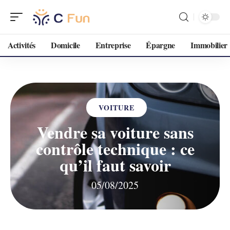
Activités
Domicile
Entreprise
Épargne
Immobilier
VOITURE
Vendre sa voiture sans
contrôle technique : ce
qu’il faut savoir
05/08/2025