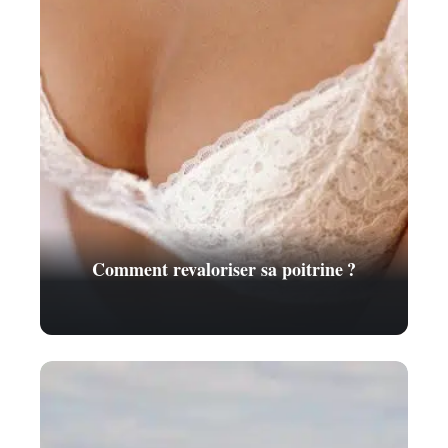
Comment revaloriser sa poitrine ?