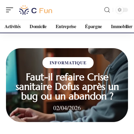
Activités
Domicile
Entreprise
Épargne
Immobilier
INFORMATIQUE
Faut-il refaire Crise
sanitaire Dofus après un
bug ou un abandon ?
02/04/2026