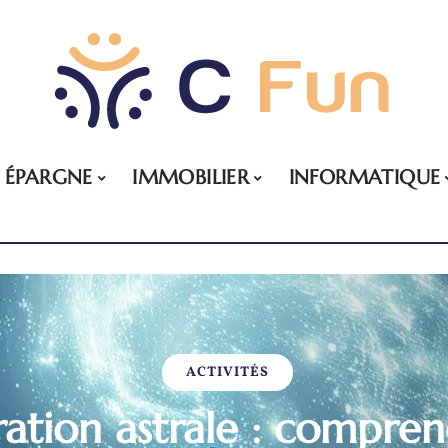
ÉPARGNE
IMMOBILIER
INFORMATIQUE
ACTIVITÉS
ration astrale : compren