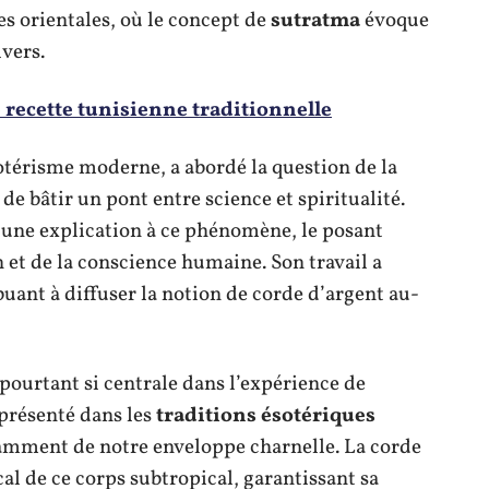
s orientales, où le concept de
sutratma
évoque
ivers.
e recette tunisienne traditionnelle
sotérisme moderne, a abordé la question de la
de bâtir un pont entre science et spiritualité.
r une explication à ce phénomène, le posant
 et de la conscience humaine. Son travail a
ibuant à diffuser la notion de corde d’argent au-
t pourtant si centrale dans l’expérience de
 présenté dans les
traditions ésotériques
mment de notre enveloppe charnelle. La corde
cal de ce corps subtropical, garantissant sa