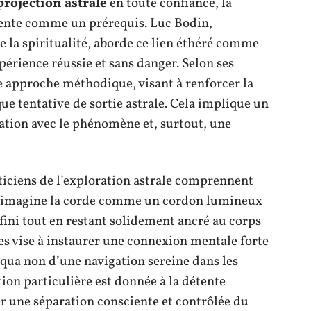
projection astrale
en toute confiance, la
ente comme un prérequis. Luc Bodin,
 la spiritualité, aborde ce lien éthéré comme
périence réussie et sans danger. Selon ses
e approche méthodique, visant à renforcer la
ue tentative de sortie astrale. Cela implique un
ation avec le phénomène et, surtout, une
ticiens de l’exploration astrale comprennent
’on imagine la corde comme un cordon lumineux
infini tout en restant solidement ancré au corps
ces vise à instaurer une connexion mentale forte
 qua non d’une navigation sereine dans les
on particulière est donnée à la détente
er une séparation consciente et contrôlée du