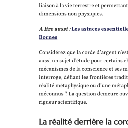
liaison à la vie terrestre et permettan
dimensions non physiques.
A lire aussi :
Les astuces essentiell
Bornes
Considérez que la corde d’argent n’es
aussi un sujet d’étude pour certains
mécanismes de la conscience et ses 
interroge, défiant les frontières tradi
réalité métaphysique ou d’une métaph
méconnus ? La question demeure ouvert
rigueur scientifique.
La réalité derrière la c