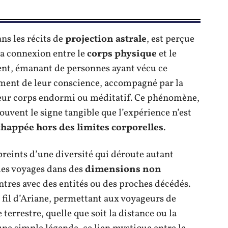
ans les récits de
projection astrale
, est perçue
la connexion entre le
corps physique
et le
ent, émanant de personnes ayant vécu ce
ment de leur conscience, accompagné par la
leur corps endormi ou méditatif. Ce phénomène,
ouvent le signe tangible que l’expérience n’est
chappée hors des limites corporelles
.
preints d’une diversité qui déroute autant
 des voyages dans des
dimensions non
ntres avec des entités ou des proches décédés.
 fil d’Ariane, permettant aux voyageurs de
terrestre, quelle que soit la distance ou la