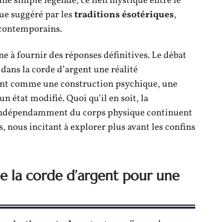
une simple légende, ce lien mystique entre le
que suggéré par les
traditions ésotériques
,
 contemporains.
ne à fournir des réponses définitives. Le débat
dans la corde d’argent une réalité
tent comme une construction psychique, une
n état modifié. Quoi qu’il en soit, la
 indépendamment du corps physique continuent
, nous incitant à explorer plus avant les confins
e la corde d’argent pour une