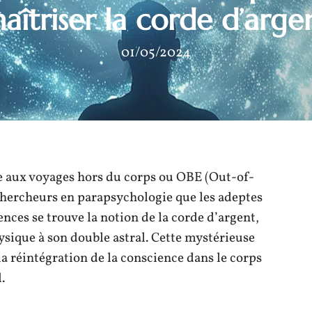
aîtriser la corde d’arge
01/05/2024
ée aux voyages hors du corps ou OBE (Out-of-
chercheurs en parapsychologie que les adeptes
ences se trouve la notion de la corde d’argent,
hysique à son double astral. Cette mystérieuse
a réintégration de la conscience dans le corps
.