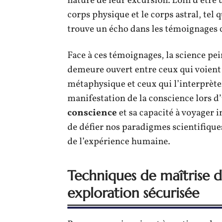
nature de leur excursion. Loin d’être 
corps physique et le corps astral, tel 
trouve un écho dans les témoignages
Face à ces témoignages, la science pei
demeure ouvert entre ceux qui voient 
métaphysique et ceux qui l’interprè
manifestation de la conscience lors d’u
conscience
et sa capacité à voyager
de défier nos paradigmes scientifiques
de l’expérience humaine.
Techniques de maîtrise d
exploration sécurisée