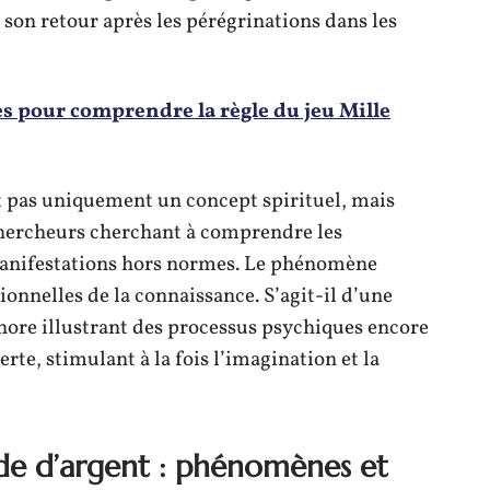
t son retour après les pérégrinations dans les
es pour comprendre la règle du jeu Mille
t pas uniquement un concept spirituel, mais
 chercheurs cherchant à comprendre les
manifestations hors normes. Le phénomène
tionnelles de la connaissance. S’agit-il d’une
ore illustrant des processus psychiques encore
e, stimulant à la fois l’imagination et la
orde d’argent : phénomènes et