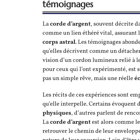
témoignages
La
corde d’argent
, souvent décrite d
comme un lien éthéré vital, assurant 
corps astral
. Les témoignages abond
qu’elles décrivent comme un détache
vision d’un cordon lumineux relié à 
pour ceux qui l’ont expérimenté, est s
pas un simple rêve, mais une réelle
é
Les récits de ces expériences sont em
qu’elle interpelle. Certains évoquent
physiques
, d’autres parlent de renco
La
corde d’argent
est alors comme le
retrouver le chemin de leur enveloppe 