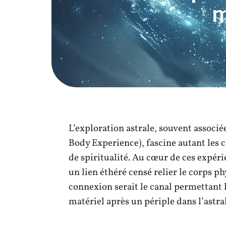
m
L’exploration astrale, souvent associ
Body Experience), fascine autant les 
de spiritualité. Au cœur de ces expéri
un lien éthéré censé relier le corps p
connexion serait le canal permettant l
matériel après un périple dans l’astral