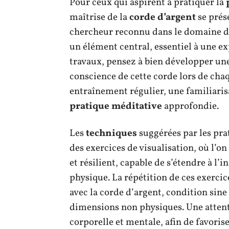
Pour ceux qui aspirent à pratiquer la
maîtrise de la
corde d’argent
se prés
chercheur reconnu dans le domaine de
un élément central, essentiel à une ex
travaux, pensez à bien développer un
conscience de cette corde lors de chaq
entraînement régulier, une familiaris
pratique méditative
approfondie.
Les
techniques
suggérées par les pra
des exercices de visualisation, où l
et résilient, capable de s’étendre à l’
physique. La répétition de ces exerci
avec la corde d’argent, condition sine
dimensions non physiques. Une attenti
corporelle et mentale, afin de favoris