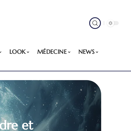
LOOK
MÉDECINE
NEWS
dre et