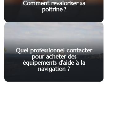
Comment revaloriser sa
poitrine ?
Quel professionnel contacter
pour acheter des
équipements d’aide à la
navigation ?