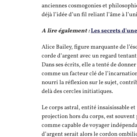
anciennes cosmogonies et philosophie
déjà l’idée d’un fil reliant l’âme à l’un
A lire également :
Les secrets d'un
Alice Bailey, figure marquante de l’é
corde d’argent avec un regard tentant 
Dans ses écrits, elle a tenté de donne
comme un facteur clé de l’incarnation
nourri la réflexion sur le sujet, contr
delà des cercles initiatiques.
Le corps astral, entité insaisissable e
projection hors du corps, est souvent
comme capable de voyager indépenda
d’argent serait alors le cordon ombili