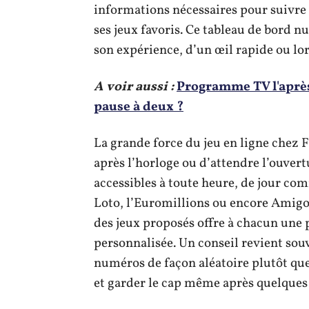
informations nécessaires pour suivre 
ses jeux favoris. Ce tableau de bord 
son expérience, d’un œil rapide ou lo
A voir aussi :
Programme TV l'après
pause à deux ?
La grande force du jeu en ligne chez FD
après l’horloge ou d’attendre l’ouvertu
accessibles à toute heure, de jour co
Loto, l’Euromillions ou encore Amigo
des jeux proposés offre à chacun une 
personnalisée. Un conseil revient souv
numéros de façon aléatoire plutôt que 
et garder le cap même après quelque