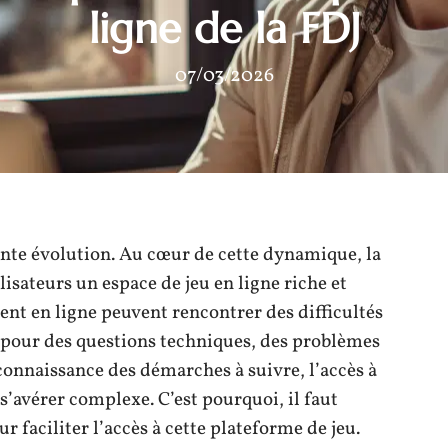
ligne de la FDJ
07/03/2026
tante évolution. Au cœur de cette dynamique, la
ilisateurs un espace de jeu en ligne riche et
ent en ligne peuvent rencontrer des difficultés
t pour des questions techniques, des problèmes
nnaissance des démarches à suivre, l’accès à
 s’avérer complexe. C’est pourquoi, il faut
r faciliter l’accès à cette plateforme de jeu.