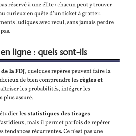
pas réservé à une élite : chacun peut y trouver
u curieux en quête d’un ticket à gratter.
oments ludiques avec recul, sans jamais perdre
pas.
en ligne : quels sont-ils
 de la FDJ
, quelques repères peuvent faire la
 judicieux de bien comprendre les
règles et
îtriser les probabilités, intégrer les
s plus assuré.
étudier les
statistiques des tirages
fastidieux, mais il permet parfois de repérer
 tendances récurrentes. Ce n’est pas une