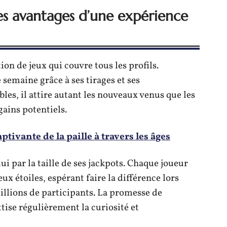
 les avantages d’une expérience
on de jeux qui couvre tous les profils.
semaine grâce à ses tirages et ses
les, il attire autant les nouveaux venus que les
gains potentiels.
aptivante de la paille à travers les âges
ui par la taille de ses jackpots. Chaque joueur
x étoiles, espérant faire la différence lors
illions de participants. La promesse de
ise régulièrement la curiosité et