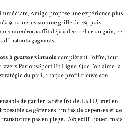
s immédiats, Amigo propose une expérience plus
qu’à 9 numéros sur une grille de 49, puis
 bons numéros suffit déjà à décrocher un gain, ce
es d’instants gagnants.
ets à gratter virtuels
complètent l’offre, tout
travers ParionsSport En Ligne. Que l’on aime la
 stratégie du pari, chaque profil trouve son
pensable de garder la tête froide. La FDJ met en
nt possible de gérer ses limites de dépenses et de
 transforme pas en piège. L’objectif : jouer, mais