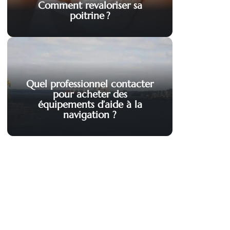
Comment revaloriser sa
poitrine ?
Quel professionnel contacter
pour acheter des
équipements d’aide à la
navigation ?