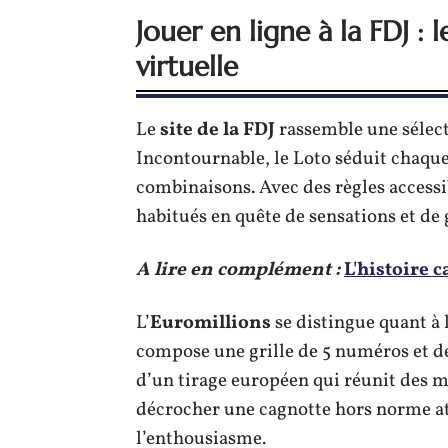
Jouer en ligne à la FDJ :
virtuelle
Le
site de la FDJ
rassemble une sélecti
Incontournable, le Loto séduit chaque 
combinaisons. Avec des règles accessib
habitués en quête de sensations et de 
A lire en complément :
L'histoire c
L’
Euromillions
se distingue quant à l
compose une grille de 5 numéros et deu
d’un tirage européen qui réunit des m
décrocher une cagnotte hors norme att
l’enthousiasme.