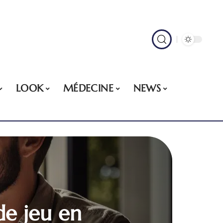
LOOK
MÉDECINE
NEWS
de jeu en