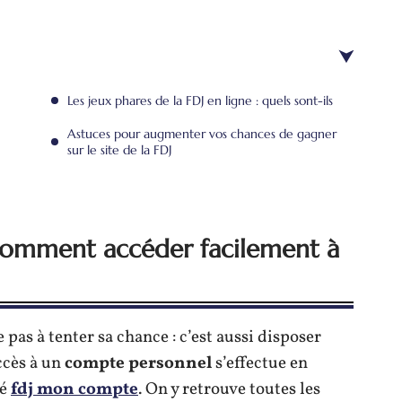
Les jeux phares de la FDJ en ligne : quels sont-ils
Astuces pour augmenter vos chances de gagner
sur le site de la FDJ
: comment accéder facilement à
 pas à tenter sa chance : c’est aussi disposer
ccès à un
compte personnel
s’effectue en
té
fdj mon compte
. On y retrouve toutes les