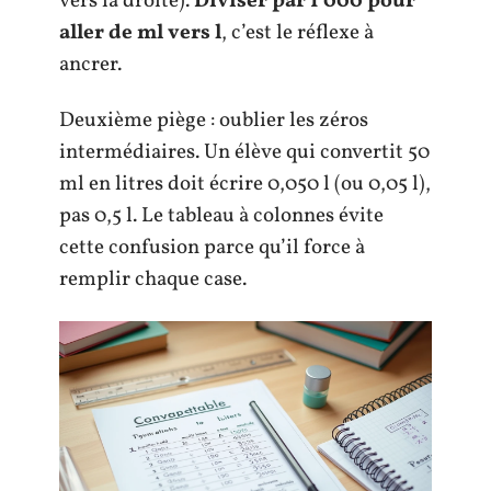
vers la droite).
Diviser par 1 000 pour
aller de ml vers l
, c’est le réflexe à
ancrer.
Deuxième piège : oublier les zéros
intermédiaires. Un élève qui convertit 50
ml en litres doit écrire 0,050 l (ou 0,05 l),
pas 0,5 l. Le tableau à colonnes évite
cette confusion parce qu’il force à
remplir chaque case.