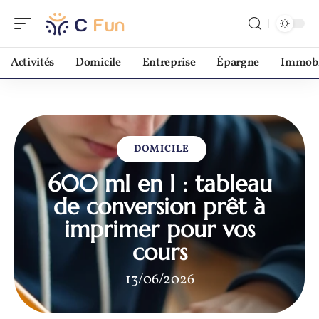
Activités
Domicile
Entreprise
Épargne
Immobi
DOMICILE
600 ml en l : tableau
de conversion prêt à
imprimer pour vos
cours
13/06/2026