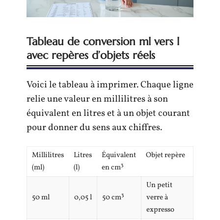
Tableau de conversion ml vers l
avec repères d’objets réels
Voici le tableau à imprimer. Chaque ligne
relie une valeur en millilitres à son
équivalent en litres et à un objet courant
pour donner du sens aux chiffres.
Millilitres
Litres
Équivalent
Objet repère
(ml)
(l)
en cm³
Un petit
50 ml
0,05 l
50 cm³
verre à
expresso