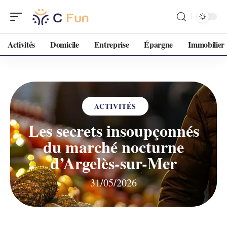
Activités
Domicile
Entreprise
Épargne
Immobilier
ACTIVITÉS
Les secrets insoupçonnés
du marché nocturne
d’Argelès-sur-Mer
31/05/2026