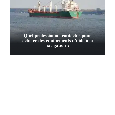
Quel professionnel contacter pour
acheter des équipements d’aide à la
navigation ?
Contact
Mentions Légales
Sitemap
© 2025 | c-fun.fr