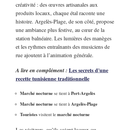
créativité : des œuvres artisanales aux
produits locaux, chaque étal raconte une
histoire. Argelès-Plage, de son côté, propose
une ambiance plus festive, au cœur de la
station balnéaire. Les lumières des manèges
et les rythmes entraînants des musiciens de
rue ajoutent à l’animation générale.
A lire en complément :
Les secrets d'une
recette tunisienne traditionnelle
Marché nocturne
Port-Argelès
se tient à
Marché nocturne
Argelès-Plage
se tient à
Touristes
marché nocturne
visitent le
Les visiteurs, qu’ils soient locaux ou