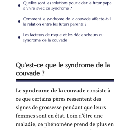
Quelles sont les solutions pour aider le futur papa
à vivre avec ce syndrome ?
Comment le syndrome de la couvade affecte-t-il
la relation entre les futurs parents ?
Les facteurs de risque et les déclencheurs du
syndrome de la couvade
Qu’est-ce que le syndrome de la
couvade ?
Le
syndrome de la couvade
consiste à
ce que certains pères ressentent des
signes de grossesse pendant que leurs
femmes sont en état. Loin d’être une
maladie, ce phénomène prend de plus en