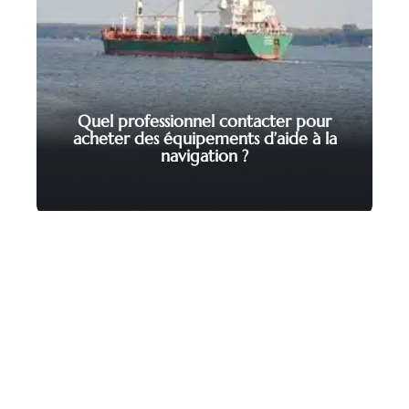
Quel professionnel contacter pour
acheter des équipements d’aide à la
navigation ?
Contact
Mentions Légales
Sitemap
© 2025 | c-fun.fr