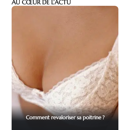
AU CŒUR DE L’ACTU
Comment revaloriser sa poitrine ?