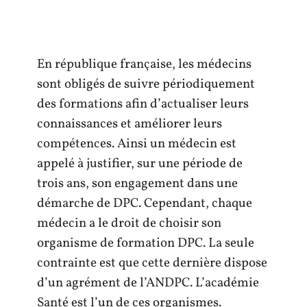
En république française, les médecins
sont obligés de suivre périodiquement
des formations afin d’actualiser leurs
connaissances et améliorer leurs
compétences. Ainsi un médecin est
appelé à justifier, sur une période de
trois ans, son engagement dans une
démarche de DPC. Cependant, chaque
médecin a le droit de choisir son
organisme de formation DPC. La seule
contrainte est que cette dernière dispose
d’un agrément de l’ANDPC. L’académie
Santé est l’un de ces organismes.